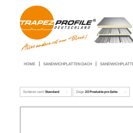
HOME
SANDWICHPLATTEN DACH
SANDWICHPLATT
Sortieren nach
Standard
Zeige
20 Produkte pro Seite