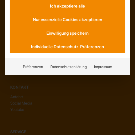
Ich akzeptiere alle
INFORMATIONEN
Nur essenzielle Cookies akzeptieren
Neuigkeiten
Dachformen
Einwilligung speichern
Wissenswertes
Stellenangebote
Individuelle Datenschutz-Präferenzen
WhatsApp
Präferenzen
Datenschutzerklärung
Impressum
KONTAKT
Anfahrt
Social Media
Youtube
SERVICE