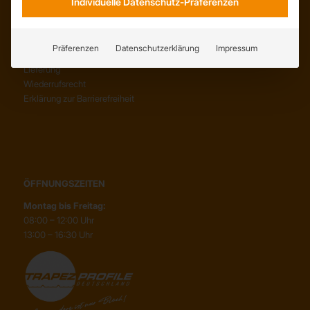
Individuelle Datenschutz-Präferenzen
SERVICE
AGB
Präferenzen
Datenschutzerklärung
Impressum
Abholung
Lieferung
Wiederrufsrecht
Erklärung zur Barrierefreiheit
ÖFFNUNGSZEITEN
Montag bis Freitag:
08:00 – 12:00 Uhr
13:00 – 16:30 Uhr